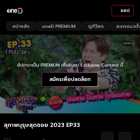
แอป
หน้าหลัก
oneD PREMIUM
ดูทีวีสด
ละครแนวตั้
อัปเกรดเป็น PREMIUM เพื่อรับชม Exclusive Content นี้
สมัครเพื่อปลดล็อก
สุภาพบุรุษสุดซอย 2023 EP33