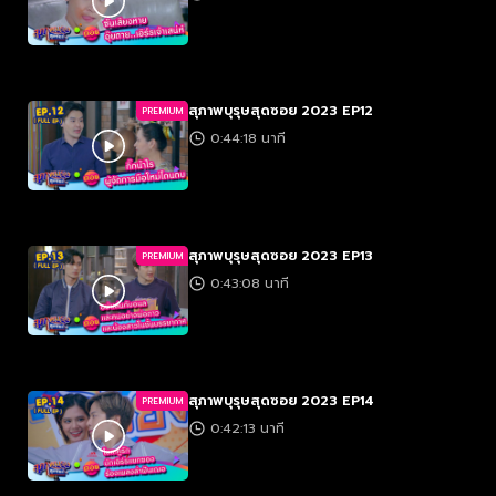
สุภาพบุรุษสุดซอย 2023 EP12
PREMIUM
0:44:18 นาที
สุภาพบุรุษสุดซอย 2023 EP13
PREMIUM
0:43:08 นาที
สุภาพบุรุษสุดซอย 2023 EP14
PREMIUM
0:42:13 นาที