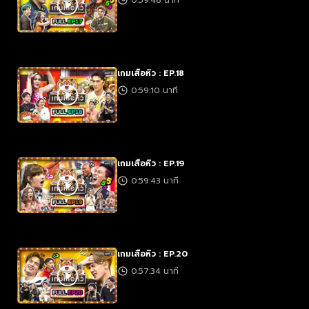
0:59:48 นาที
เกมเสือหิว : EP.18
0:59:10 นาที
เกมเสือหิว : EP.19
0:59:43 นาที
เกมเสือหิว : EP.20
0:57:34 นาที