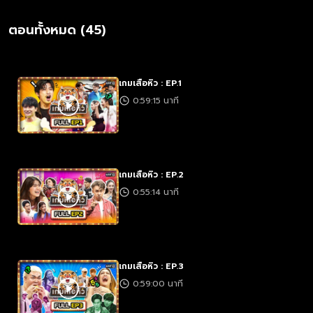
ตอนทั้งหมด (45)
เกมเสือหิว : EP.1
0:59:15 นาที
เกมเสือหิว : EP.2
0:55:14 นาที
เกมเสือหิว : EP.3
0:59:00 นาที