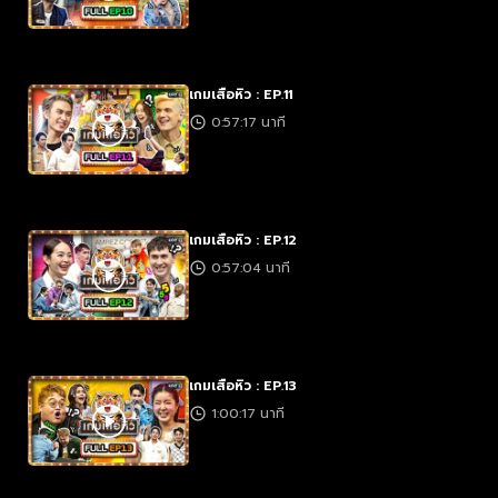
เกมเสือหิว : EP.11
0:57:17 นาที
เกมเสือหิว : EP.12
0:57:04 นาที
เกมเสือหิว : EP.13
1:00:17 นาที