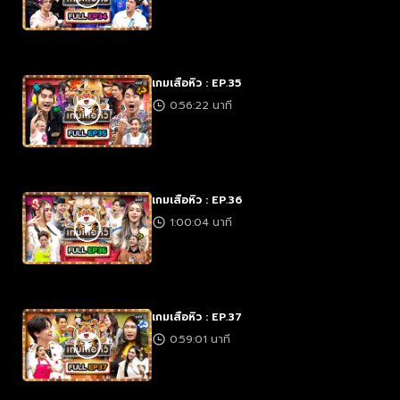
เกมเสือหิว : EP.35
0:56:22 นาที
เกมเสือหิว : EP.36
1:00:04 นาที
เกมเสือหิว : EP.37
0:59:01 นาที