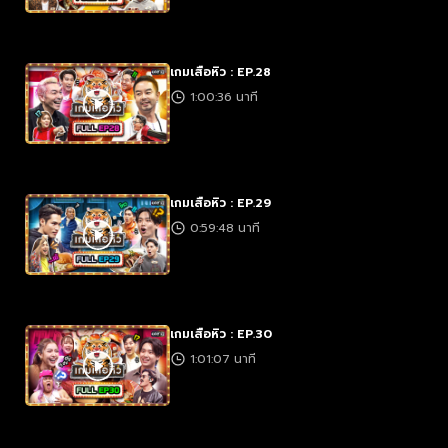
เกมเสือหิว : EP.28
1:00:36 นาที
เกมเสือหิว : EP.29
0:59:48 นาที
เกมเสือหิว : EP.30
1:01:07 นาที