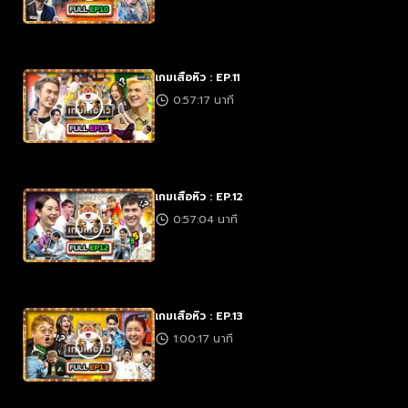
เกมเสือหิว : EP.11
0:57:17 นาที
เกมเสือหิว : EP.12
0:57:04 นาที
เกมเสือหิว : EP.13
1:00:17 นาที