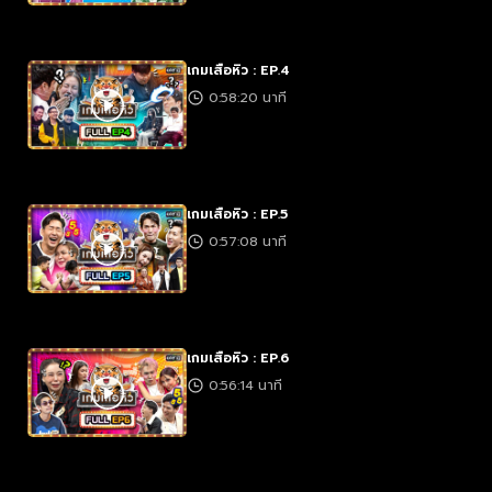
เกมเสือหิว : EP.4
0:58:20 นาที
เกมเสือหิว : EP.5
0:57:08 นาที
เกมเสือหิว : EP.6
0:56:14 นาที