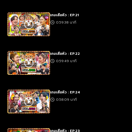
เกมเสือหิว : EP.21
0:59:38 นาที
เกมเสือหิว : EP.22
0:59:49 นาที
เกมเสือหิว : EP.24
0:58:09 นาที
เกมเสือหิว : EP.23