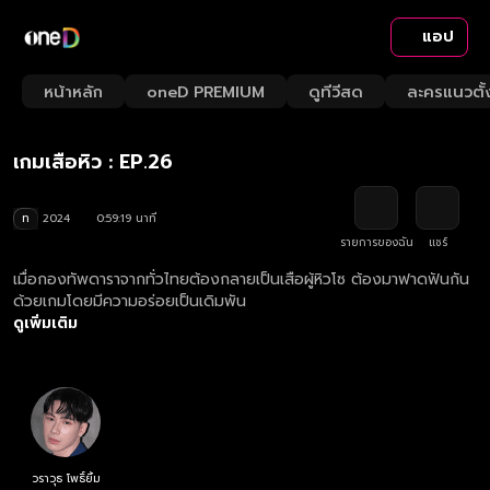
แอป
Playback
/
Mute
หน้าหลัก
oneD PREMIUM
ดูทีวีสด
ละครแนวตั้
Loaded
:
Rate
1.67%
เกมเสือหิว : EP.26
ท
2024
0:59:19 นาที
รายการของฉัน
แชร์
เมื่อกองทัพดาราจากทั่วไทยต้องกลายเป็นเสือผู้หิวโซ ต้องมาฟาดฟันกัน
ด้วยเกมโดยมีความอร่อยเป็นเดิมพัน
ดูเพิ่มเติม
วราวุธ โพธิ์ยิ้ม