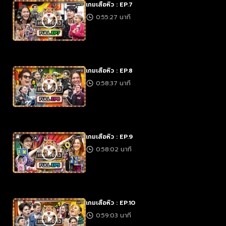
เกมเสือหิว : EP.7
0:55:27 นาที
เกมเสือหิว : EP.8
0:58:37 นาที
เกมเสือหิว : EP.9
0:58:02 นาที
เกมเสือหิว : EP.10
0:59:03 นาที