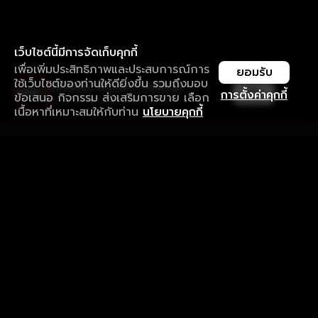
เว็บไซต์นี้มีการจัดเก็บคุกกี้
เพื่อเพิ่มประสิทธิภาพและประสบการณ์การ
ยอมรับ
ใช้เว็บไซต์ของท่านให้ดียิ่งขึ้น รวมถึงมอบ
ใช้งานแอป ลื่นไหลกว่า ไม่มีสะดุด
เปิด
การตั้งค่าคุกกี้
ข้อเสนอ กิจกรรม ส่งเสริมการขาย เลือก
ดาวน์โหลดแอปเพื่อการรับชมที่ดีกว่า
เนื้อหาที่เหมาะสมให้กับท่าน
นโยบายคุกกี้
รับประสบการณ์ที่ดีที่สุดบนแอป
ภาษาไทย
คำถามที่พบบ่อย
แจ้งปัญหาการใช้งาน
ข้อกำหนดและเงื่อนไขการใช้งาน