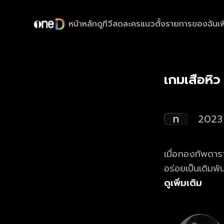
หน้าหลัก
ดูทีวีสด
ละครแนวตั้ง
รายการของฉัน
เพ
เกมเสือหิว
ท
2023
เมื่อกองทัพดาร
อร่อยเป็นเดิมพั
ดูเพิ่มเติม