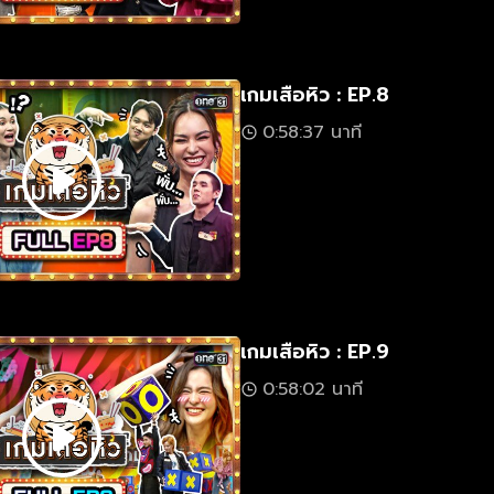
เกมเสือหิว : EP.8
0:58:37 นาที
เกมเสือหิว : EP.9
0:58:02 นาที