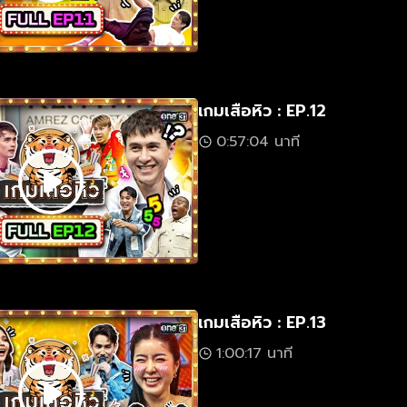
เกมเสือหิว : EP.12
0:57:04 นาที
เกมเสือหิว : EP.13
1:00:17 นาที