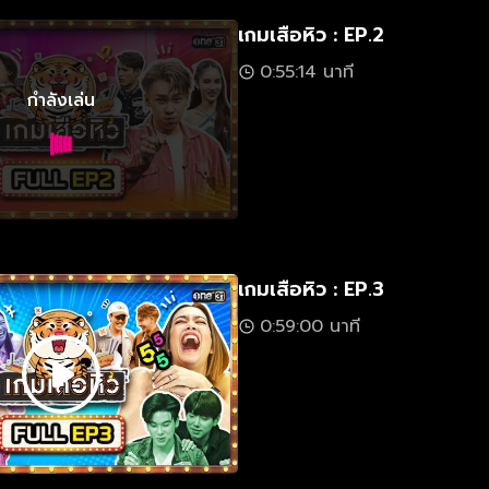
เกมเสือหิว : EP.2
0:55:14 นาที
กำลังเล่น
เกมเสือหิว : EP.3
0:59:00 นาที