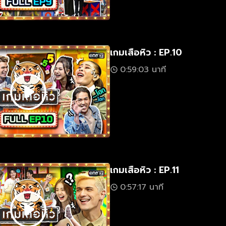
เกมเสือหิว : EP.10
0:59:03 นาที
เกมเสือหิว : EP.11
0:57:17 นาที