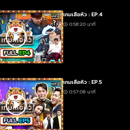
เกมเสือหิว : EP.4
0:58:20 นาที
เกมเสือหิว : EP.5
0:57:08 นาที