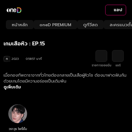
แอป
Playback
/
Mute
หน้าหลัก
oneD PREMIUM
ดูทีวีสด
ละครแนวตั้
Loaded
:
Rate
1.68%
เกมเสือหิว : EP.15
ท
2023
0:58:57 นาที
รายการของฉัน
แชร์
เมื่อกองทัพดาราจากทั่วไทยต้องกลายเป็นเสือผู้หิวโซ ต้องมาฟาดฟันกัน
ด้วยเกมโดยมีความอร่อยเป็นเดิมพัน
ดูเพิ่มเติม
วราวุธ โพธิ์ยิ้ม