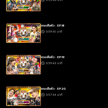
0:59:48 นาที
เกมเสือหิว : EP.18
0:59:10 นาที
เกมเสือหิว : EP.19
0:59:43 นาที
เกมเสือหิว : EP.20
0:57:34 นาที