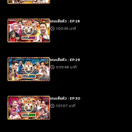
เกมเสือหิว : EP.28
1:00:36 นาที
เกมเสือหิว : EP.29
0:59:48 นาที
เกมเสือหิว : EP.30
1:01:07 นาที