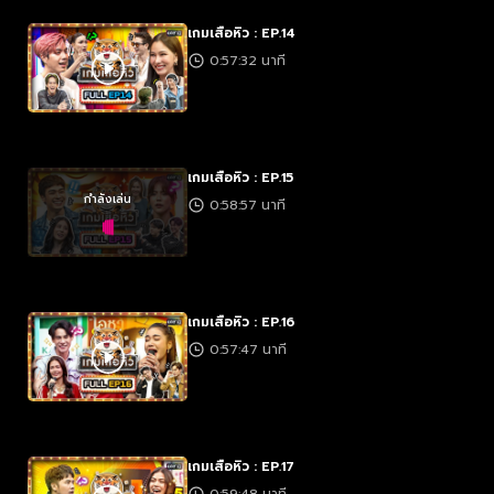
เกมเสือหิว : EP.14
0:57:32 นาที
เกมเสือหิว : EP.15
กำลังเล่น
0:58:57 นาที
เกมเสือหิว : EP.16
0:57:47 นาที
เกมเสือหิว : EP.17