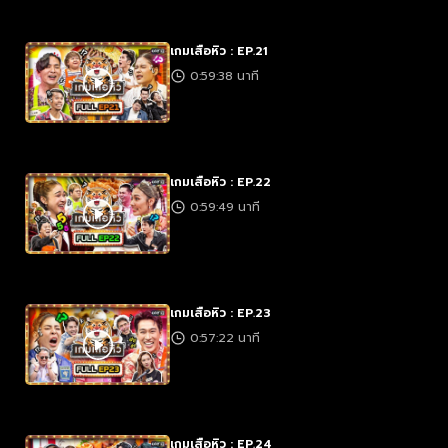
เกมเสือหิว : EP.21
0:59:38 นาที
เกมเสือหิว : EP.22
0:59:49 นาที
เกมเสือหิว : EP.23
0:57:22 นาที
เกมเสือหิว : EP.24