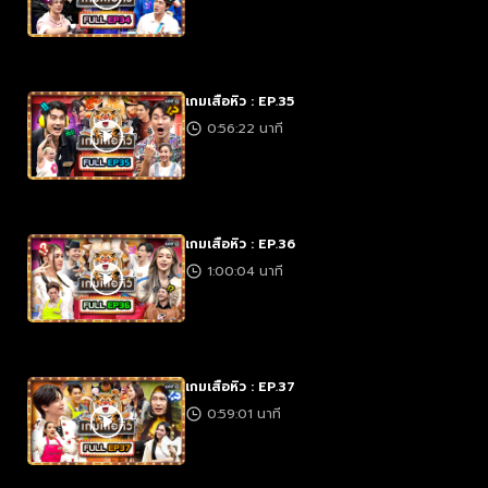
เกมเสือหิว : EP.35
0:56:22 นาที
เกมเสือหิว : EP.36
1:00:04 นาที
เกมเสือหิว : EP.37
0:59:01 นาที