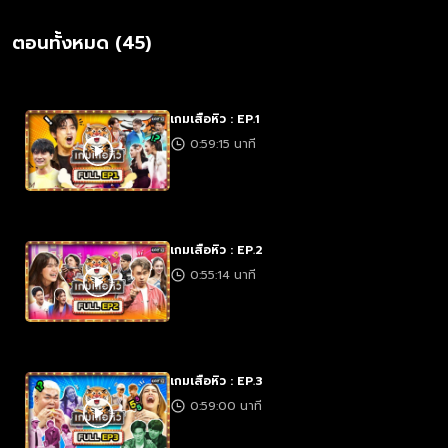
ตอนทั้งหมด (45)
เกมเสือหิว : EP.1
0:59:15 นาที
เกมเสือหิว : EP.2
0:55:14 นาที
เกมเสือหิว : EP.3
0:59:00 นาที