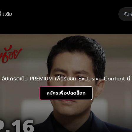
ิ่มเติม
อัปเกรดเป็น PREMIUM เพื่อรับชม Exclusive Content นี้
สมัครเพื่อปลดล็อก