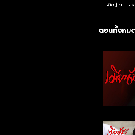
วรนิษฐ์ ถาวรวง
ตอนทั้งหมด