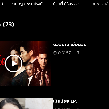
ศ์
กฤษฎา พรเวโรจน์
นิรุตติ์ ศิริจรรยา
สมชาย เข็
 (23)
ตัวอย่าง เมียน้อย
0:01:57 นาที
เมียน้อย EP.1