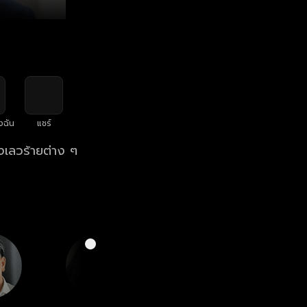
งฉัน
แชร์
องเลวร้ายต่าง ๆ