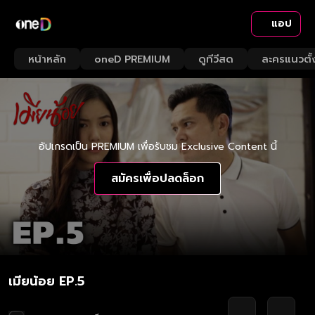
แอป
หน้าหลัก
oneD PREMIUM
ดูทีวีสด
ละครแนวตั้
อัปเกรดเป็น PREMIUM เพื่อรับชม Exclusive Content นี้
สมัครเพื่อปลดล็อก
เมียน้อย EP.5