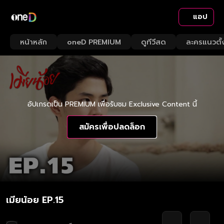
แอป
หน้าหลัก
oneD PREMIUM
ดูทีวีสด
ละครแนวตั้
อัปเกรดเป็น PREMIUM เพื่อรับชม Exclusive Content นี้
สมัครเพื่อปลดล็อก
เมียน้อย EP.15