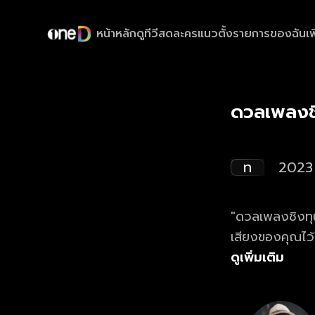
หน้าหลัก
ดูทีวีสด
ละครแนวตั้ง
รายการของฉัน
เพ
ดวลเพลงช
ท
2023
"ดวลเพลงชิงทุน
เสียงของคุณไว
ดูเพิ่มเติม