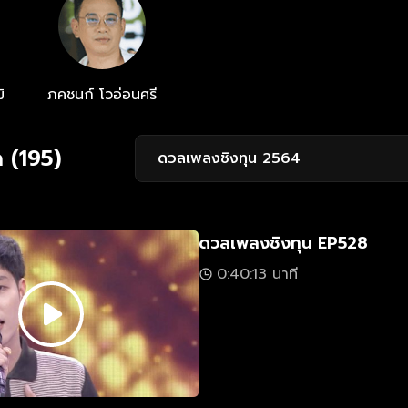
ิ
ภคชนก์ โวอ่อนศรี
 (195)
ดวลเพลงชิงทุน 2564
ดวลเพลงชิงทุน EP528
0:40:13 นาที