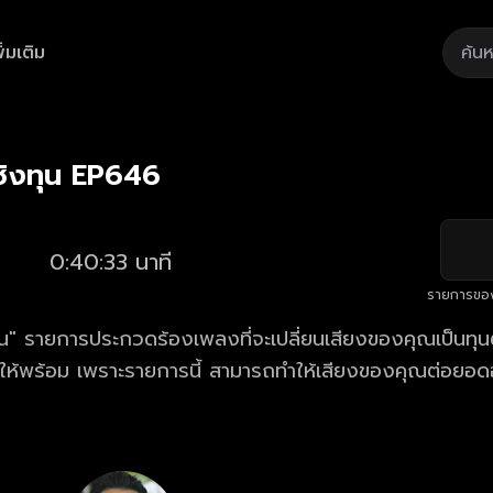
ิ่มเติม
Playback
/
Mute
Loaded
:
Rate
2.71%
ิงทุน EP646
0:40:33 นาที
รายการขอ
" รายการประกวดร้องเพลงที่จะเปลี่ยนเสียงของคุณเป็นทุนตั
้ให้พร้อม เพราะรายการนี้ สามารถทำให้เสียงของคุณต่อยอด