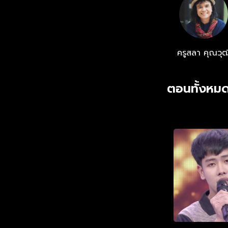
ครูสลา คุณวุฒ
ตอนทั้งหมด