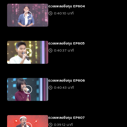
ดวลเพลงชิงทุน EP604
0:40:10 นาที
ดวลเพลงชิงทุน EP605
0:40:37 นาที
ดวลเพลงชิงทุน EP606
0:40:43 นาที
ดวลเพลงชิงทุน EP607
0:39:12 นาที