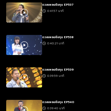
ดวลเพลงชิงทุน EP537
0:41:57 นาที
ดวลเพลงชิงทุน EP538
0:40:21 นาที
ดวลเพลงชิงทุน EP539
0:39:59 นาที
ดวลเพลงชิงทุน EP540
0:39:40 นาที