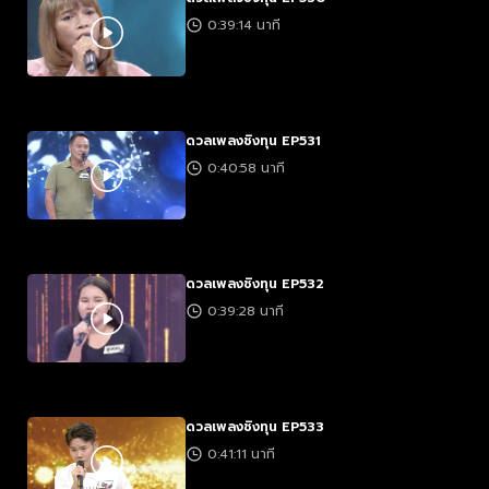
0:39:14 นาที
ดวลเพลงชิงทุน EP531
0:40:58 นาที
ดวลเพลงชิงทุน EP532
0:39:28 นาที
ดวลเพลงชิงทุน EP533
0:41:11 นาที