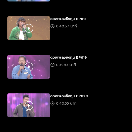
ดวลเพลงชิงทุน EP618
0:40:57 นาที
ดวลเพลงชิงทุน EP619
0:39:53 นาที
ดวลเพลงชิงทุน EP620
0:40:55 นาที