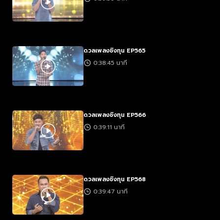
ดวลเพลงชิงทุน EP565
0:38:45 นาที
ดวลเพลงชิงทุน EP566
0:39:11 นาที
ดวลเพลงชิงทุน EP568
0:39:47 นาที