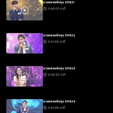
ดวลเพลงชิงทุน EP621
0:40:01 นาที
ดวลเพลงชิงทุน EP622
0:41:09 นาที
ดวลเพลงชิงทุน EP623
0:40:33 นาที
ดวลเพลงชิงทุน EP624
0:41:28 นาที