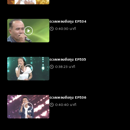
ดวลเพลงชิงทุน EP534
0:40:30 นาที
ดวลเพลงชิงทุน EP535
0:38:23 นาที
ดวลเพลงชิงทุน EP536
0:40:40 นาที