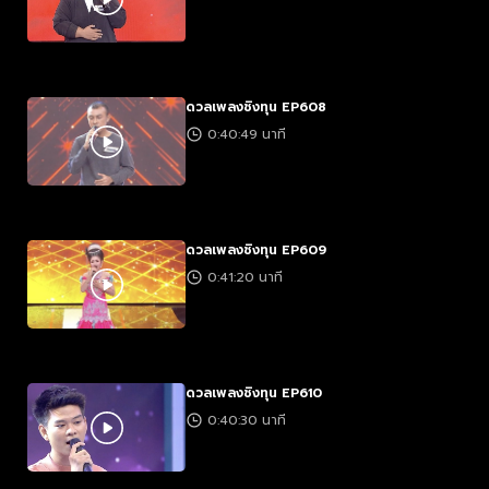
ดวลเพลงชิงทุน EP608
0:40:49 นาที
ดวลเพลงชิงทุน EP609
0:41:20 นาที
ดวลเพลงชิงทุน EP610
0:40:30 นาที