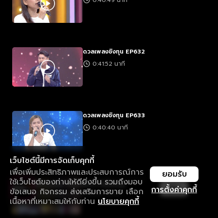
0:40:49 นาที
ดวลเพลงชิงทุน EP632
0:41:52 นาที
ดวลเพลงชิงทุน EP633
0:40:40 นาที
เว็บไซต์นี้มีการจัดเก็บคุกกี้
เพื่อเพิ่มประสิทธิภาพและประสบการณ์การ
ยอมรับ
ดวลเพลงชิงทุน EP634
ใช้เว็บไซต์ของท่านให้ดียิ่งขึ้น รวมถึงมอบ
ใช้งานแอป ลื่นไหลกว่า ไม่มีสะดุด
เปิด
การตั้งค่าคุกกี้
ข้อเสนอ กิจกรรม ส่งเสริมการขาย เลือก
0:40:07 นาที
ดาวน์โหลดแอปเพื่อการรับชมที่ดีกว่า
เนื้อหาที่เหมาะสมให้กับท่าน
นโยบายคุกกี้