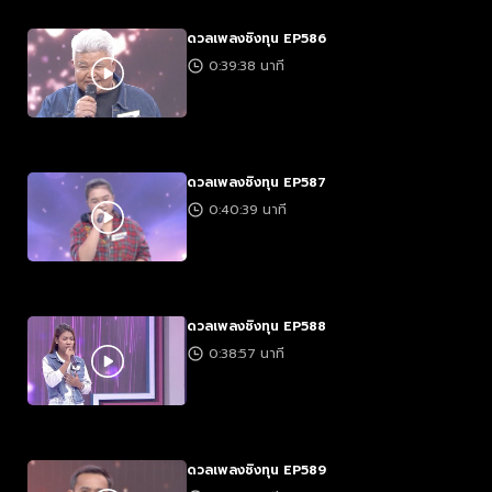
ดวลเพลงชิงทุน EP586
0:39:38 นาที
ดวลเพลงชิงทุน EP587
0:40:39 นาที
ดวลเพลงชิงทุน EP588
0:38:57 นาที
ดวลเพลงชิงทุน EP589