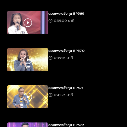
ดวลเพลงชิงทุน EP569
0:39:00 นาที
ดวลเพลงชิงทุน EP570
0:39:16 นาที
ดวลเพลงชิงทุน EP571
0:41:25 นาที
ดวลเพลงชิงทุน EP572