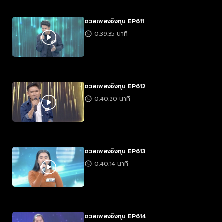
ดวลเพลงชิงทุน EP611
0:39:35 นาที
ดวลเพลงชิงทุน EP612
0:40:20 นาที
ดวลเพลงชิงทุน EP613
0:40:14 นาที
ดวลเพลงชิงทุน EP614