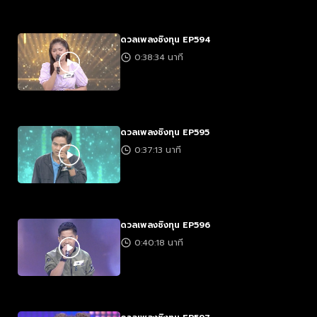
ดวลเพลงชิงทุน EP594
0:38:34 นาที
ดวลเพลงชิงทุน EP595
0:37:13 นาที
ดวลเพลงชิงทุน EP596
0:40:18 นาที