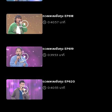
ดวลเพลงชิงทุน EP618
0:40:57 นาที
ดวลเพลงชิงทุน EP619
0:39:53 นาที
ดวลเพลงชิงทุน EP620
0:40:55 นาที