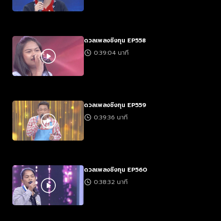
ดวลเพลงชิงทุน EP558
0:39:04 นาที
ดวลเพลงชิงทุน EP559
0:39:36 นาที
ดวลเพลงชิงทุน EP560
0:38:32 นาที