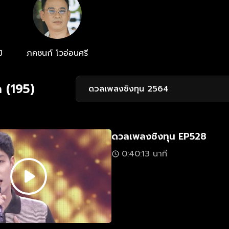
ิ
ภคชนก์ โวอ่อนศรี
 (195)
ดวลเพลงชิงทุน 2564
ดวลเพลงชิงทุน EP528
0:40:13 นาที