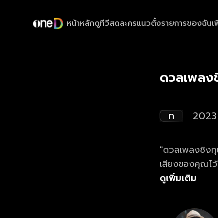
หน้าหลัก
ดูทีวีสด
ละครแนวตั้ง
รายการของฉัน
เพ
ดวลเพลงช
ท
2023
"ดวลเพลงชิงทุน
เสียงของคุณไว
ดูเพิ่มเติม