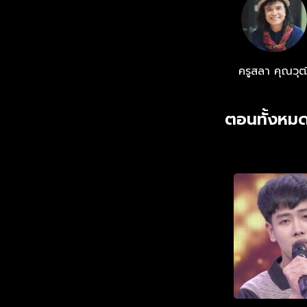
ครูสลา คุณวุฒ
ตอนทั้งหมด