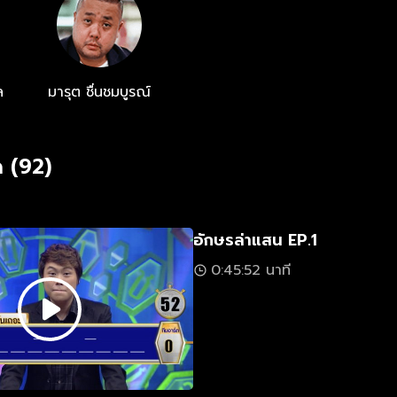
ล
มารุต ชื่นชมบูรณ์
 (92)
อักษรล่าแสน EP.1
0:45:52 นาที