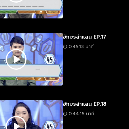
อักษรล่าแสน EP.17
0:45:13 นาที
อักษรล่าแสน EP.18
0:44:16 นาที