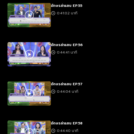
อักษรล่าแสน EP.55
0:41:02 นาที
อักษรล่าแสน EP.56
0:44:41 นาที
อักษรล่าแสน EP.57
0:44:04 นาที
อักษรล่าแสน EP.58
0:44:40 นาที