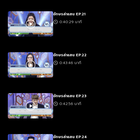
อักษรล่าแสน EP.21
0:40:29 นาที
อักษรล่าแสน EP.22
0:43:46 นาที
อักษรล่าแสน EP.23
0:42:56 นาที
อักษรล่าแสน EP.24