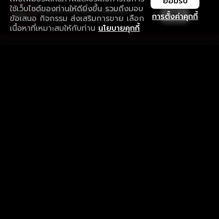
ยอมรับ
ใช้เว็บไซต์ของท่านให้ดียิ่งขึ้น รวมถึงมอบ
ใช้งานแอป ลื่นไหลกว่า ไม่มีสะดุด
เปิด
การตั้งค่าคุกกี้
ข้อเสนอ กิจกรรม ส่งเสริมการขาย เลือก
ดาวน์โหลดแอปเพื่อการรับชมที่ดีกว่า
เนื้อหาที่เหมาะสมให้กับท่าน
นโยบายคุกกี้
รับประสบการณ์ที่ดีที่สุดบนแอป
ภาษาไทย
คำถามที่พบบ่อย
แจ้งปัญหาการใช้งาน
ข้อกำหนดและเงื่อนไขการใช้งาน
นโยบายความเป็นส่วนตัว
ติดตามเรา