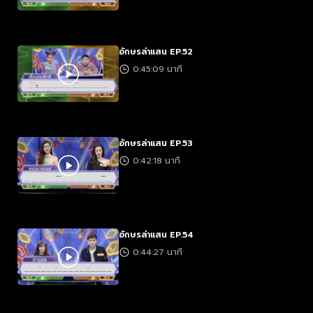
อักษรล่าแสน EP.52
0:45:09 นาที
อักษรล่าแสน EP.53
0:42:18 นาที
อักษรล่าแสน EP.54
0:44:27 นาที