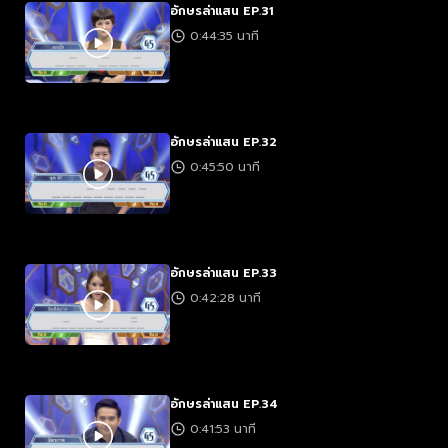
อักษรล่าแสน EP.31
0:44:35 นาที
อักษรล่าแสน EP.32
0:45:50 นาที
อักษรล่าแสน EP.33
0:42:28 นาที
อักษรล่าแสน EP.34
0:41:53 นาที