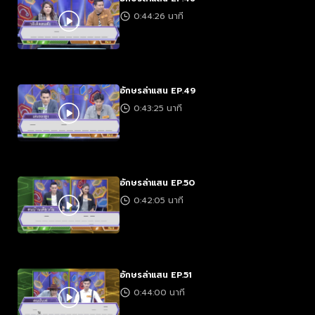
0:44:26 นาที
อักษรล่าแสน EP.49
0:43:25 นาที
อักษรล่าแสน EP.50
0:42:05 นาที
อักษรล่าแสน EP.51
0:44:00 นาที