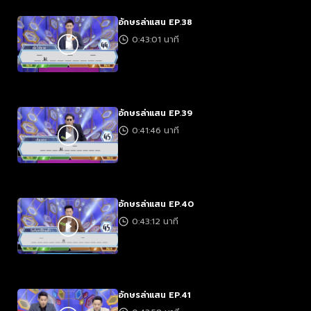
อักษรล่าแสน EP.38
0:43:01 นาที
อักษรล่าแสน EP.39
0:41:46 นาที
อักษรล่าแสน EP.40
0:43:12 นาที
อักษรล่าแสน EP.41