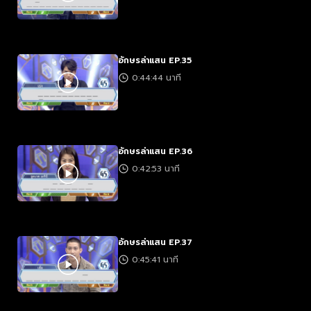
อักษรล่าแสน EP.35
0:44:44 นาที
อักษรล่าแสน EP.36
0:42:53 นาที
อักษรล่าแสน EP.37
0:45:41 นาที