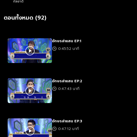
กัลยาดี
ตอนทั้งหมด (92)
อักษรล่าแสน EP.1
0:45:52 นาที
อักษรล่าแสน EP.2
0:47:43 นาที
อักษรล่าแสน EP.3
0:47:12 นาที