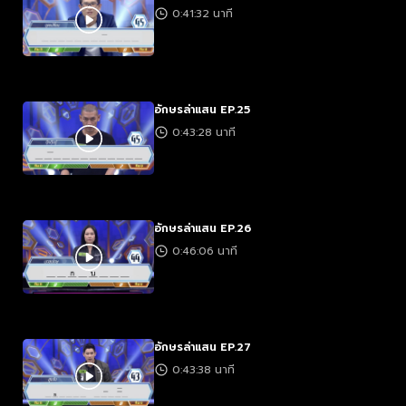
0:41:32 นาที
อักษรล่าแสน EP.25
0:43:28 นาที
อักษรล่าแสน EP.26
0:46:06 นาที
อักษรล่าแสน EP.27
0:43:38 นาที