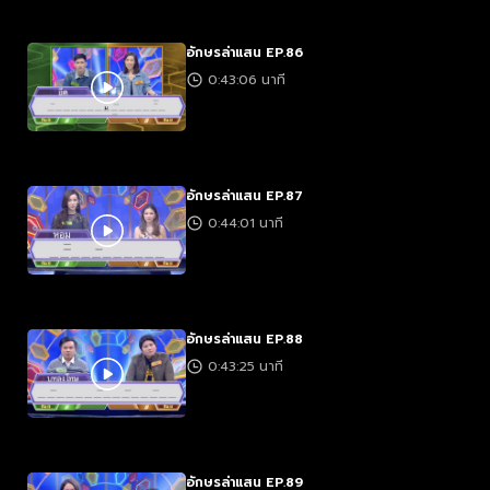
อักษรล่าแสน EP.86
0:43:06 นาที
อักษรล่าแสน EP.87
0:44:01 นาที
อักษรล่าแสน EP.88
0:43:25 นาที
อักษรล่าแสน EP.89