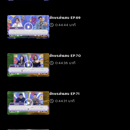
อักษรล่าแสน EP.69
0:44:44 นาที
อักษรล่าแสน EP.70
0:44:36 นาที
อักษรล่าแสน EP.71
0:44:31 นาที