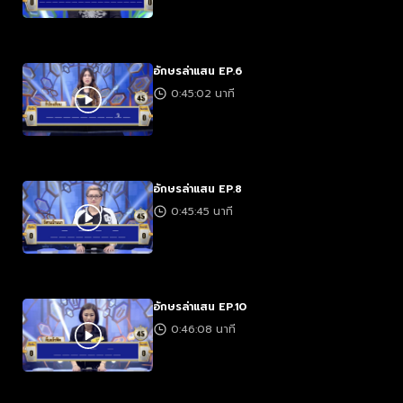
อักษรล่าแสน EP.6
0:45:02 นาที
อักษรล่าแสน EP.8
0:45:45 นาที
อักษรล่าแสน EP.10
0:46:08 นาที