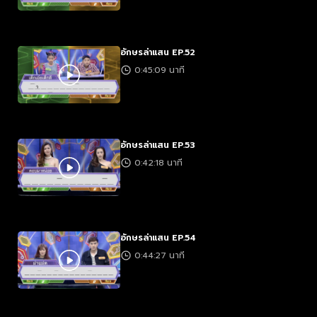
อักษรล่าแสน EP.52
0:45:09 นาที
อักษรล่าแสน EP.53
0:42:18 นาที
อักษรล่าแสน EP.54
0:44:27 นาที