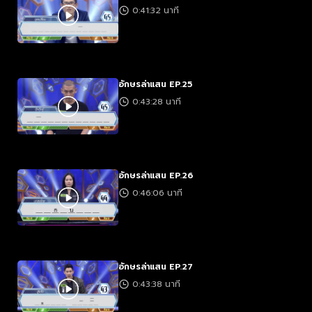
0:41:32 นาที
อักษรล่าแสน EP.25
0:43:28 นาที
อักษรล่าแสน EP.26
0:46:06 นาที
อักษรล่าแสน EP.27
0:43:38 นาที