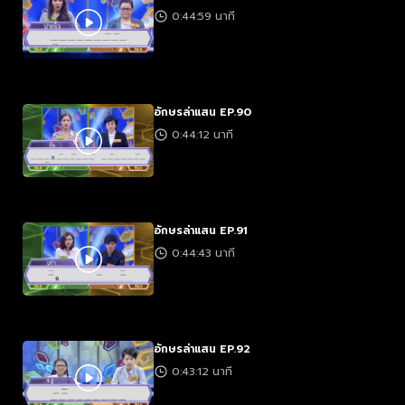
0:44:59 นาที
อักษรล่าแสน EP.90
0:44:12 นาที
อักษรล่าแสน EP.91
0:44:43 นาที
อักษรล่าแสน EP.92
0:43:12 นาที