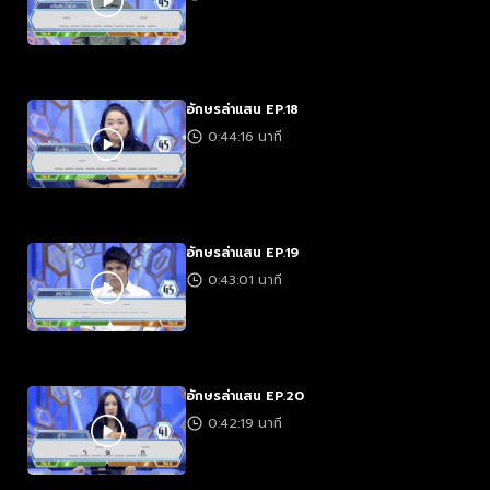
อักษรล่าแสน EP.18
0:44:16 นาที
อักษรล่าแสน EP.19
0:43:01 นาที
อักษรล่าแสน EP.20
0:42:19 นาที