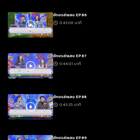
อักษรล่าแสน EP.86
0:43:06 นาที
อักษรล่าแสน EP.87
0:44:01 นาที
อักษรล่าแสน EP.88
0:43:25 นาที
อักษรล่าแสน EP.89