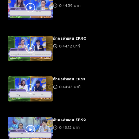
0:44:59 นาที
อักษรล่าแสน EP.90
0:44:12 นาที
อักษรล่าแสน EP.91
0:44:43 นาที
อักษรล่าแสน EP.92
0:43:12 นาที