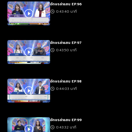
อักษรล่าแสน EP.96
0:43:40 นาที
อักษรล่าแสน EP.97
0:43:50 นาที
อักษรล่าแสน EP.98
0:44:03 นาที
อักษรล่าแสน EP.99
0:43:32 นาที