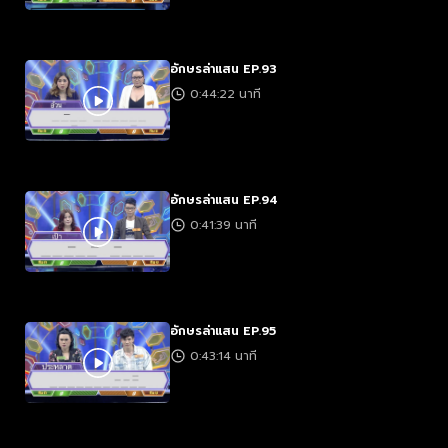
อักษรล่าแสน EP.93
0:44:22 นาที
อักษรล่าแสน EP.94
0:41:39 นาที
อักษรล่าแสน EP.95
0:43:14 นาที