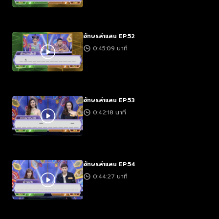
อักษรล่าแสน EP.52
0:45:09 นาที
อักษรล่าแสน EP.53
0:42:18 นาที
อักษรล่าแสน EP.54
0:44:27 นาที