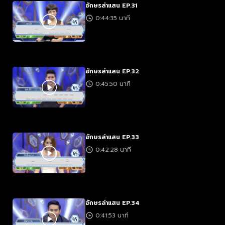
อักษรล่าแสน EP.31
0:44:35 นาที
อักษรล่าแสน EP.32
0:45:50 นาที
อักษรล่าแสน EP.33
0:42:28 นาที
อักษรล่าแสน EP.34
0:41:53 นาที