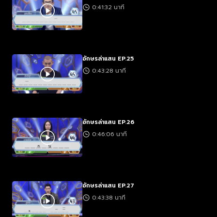
0:41:32 นาที
อักษรล่าแสน EP.25
0:43:28 นาที
อักษรล่าแสน EP.26
0:46:06 นาที
อักษรล่าแสน EP.27
0:43:38 นาที