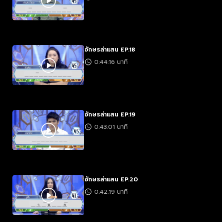
อักษรล่าแสน EP.18
0:44:16 นาที
อักษรล่าแสน EP.19
0:43:01 นาที
อักษรล่าแสน EP.20
0:42:19 นาที