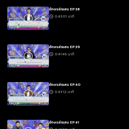
อักษรล่าแสน EP.38
0:43:01 นาที
อักษรล่าแสน EP.39
0:41:46 นาที
อักษรล่าแสน EP.40
0:43:12 นาที
อักษรล่าแสน EP.41