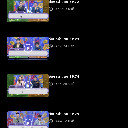
อักษรล่าแสน EP.72
0:44:39 นาที
อักษรล่าแสน EP.73
0:44:24 นาที
อักษรล่าแสน EP.74
0:44:26 นาที
อักษรล่าแสน EP.75
0:44:32 นาที