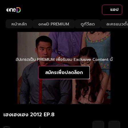
แอป
หน้าหลัก
oneD PREMIUM
ดูทีวีสด
ละครแนวตั้
อัปเกรดเป็น PREMIUM เพื่อรับชม Exclusive Content นี้
สมัครเพื่อปลดล็อก
เฮงเฮงเฮง 2012 EP.8