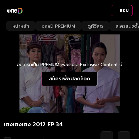
แอป
หน้าหลัก
oneD PREMIUM
ดูทีวีสด
ละครแนวตั้
อัปเกรดเป็น PREMIUM เพื่อรับชม Exclusive Content นี้
สมัครเพื่อปลดล็อก
เฮงเฮงเฮง 2012 EP.34