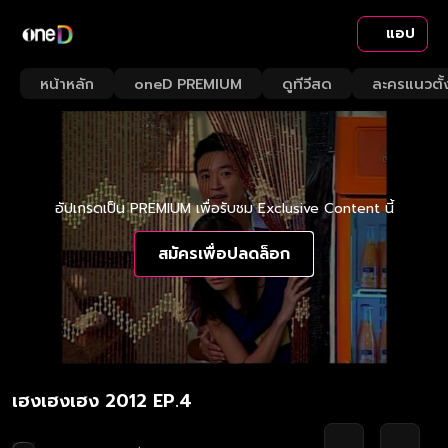
แอป
หน้าหลัก
oneD PREMIUM
ดูทีวีสด
ละครแนวตั้
อัปเกรดเป็น PREMIUM เพื่อรับชม Exclusive Content นี้
สมัครเพื่อปลดล็อก
เฮงเฮงเฮง 2012 EP.4