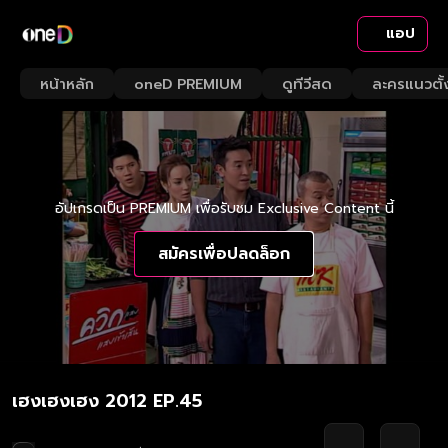
แอป
หน้าหลัก
oneD PREMIUM
ดูทีวีสด
ละครแนวตั้
อัปเกรดเป็น PREMIUM เพื่อรับชม Exclusive Content นี้
สมัครเพื่อปลดล็อก
เฮงเฮงเฮง 2012 EP.45