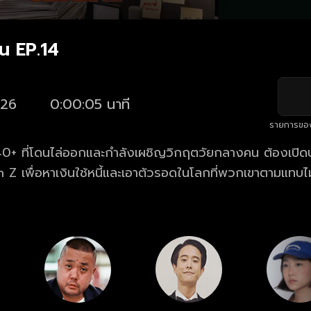
าน EP.14
26
0:00:05 นาที
รายการขอ
ย 40+ ที่โดนไล่ออกและกำลังเผชิญวิกฤตวัยกลางคน ต้องเปิด
n Z เพื่อหาเงินใช้หนี้และเอาตัวรอดในโลกที่พวกเขาตามแทบไม