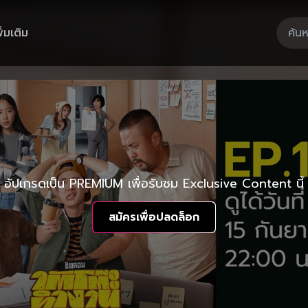
ิ่มเติม
อัปเกรดเป็น PREMIUM เพื่อรับชม Exclusive Content นี้
สมัครเพื่อปลดล็อก