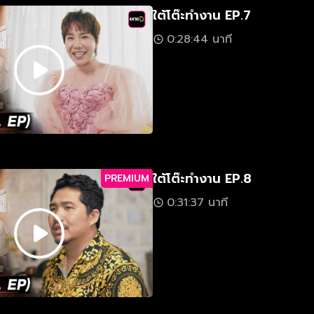
ใต้โต๊ะทำงาน EP.7
0:28:44 นาที
ใต้โต๊ะทำงาน EP.8
PREMIUM
0:31:37 นาที