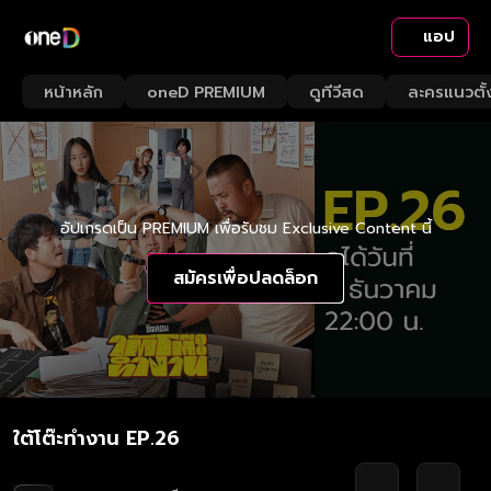
แอป
หน้าหลัก
oneD PREMIUM
ดูทีวีสด
ละครแนวตั้
อัปเกรดเป็น PREMIUM เพื่อรับชม Exclusive Content นี้
สมัครเพื่อปลดล็อก
ใต้โต๊ะทำงาน EP.26