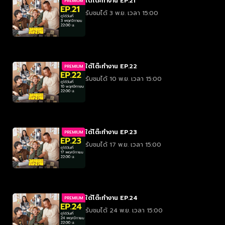
ใต้โต๊ะทำงาน EP.21
PREMIUM
รับชมได้ 3 พ.ย. เวลา 15:00
ใต้โต๊ะทำงาน EP.22
PREMIUM
รับชมได้ 10 พ.ย. เวลา 15:00
ใต้โต๊ะทำงาน EP.23
PREMIUM
รับชมได้ 17 พ.ย. เวลา 15:00
ใต้โต๊ะทำงาน EP.24
PREMIUM
รับชมได้ 24 พ.ย. เวลา 15:00