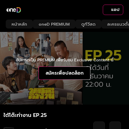
แอป
หน้าหลัก
oneD PREMIUM
ดูทีวีสด
ละครแนวตั้
อัปเกรดเป็น PREMIUM เพื่อรับชม Exclusive Content นี้
สมัครเพื่อปลดล็อก
ใต้โต๊ะทำงาน EP.25