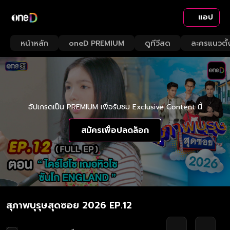
แอป
หน้าหลัก
oneD PREMIUM
ดูทีวีสด
ละครแนวตั้
อัปเกรดเป็น PREMIUM เพื่อรับชม Exclusive Content นี้
สมัครเพื่อปลดล็อก
สุภาพบุรุษสุดซอย 2026 EP.12