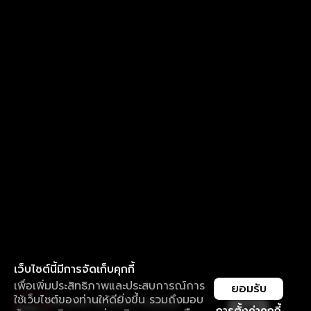
เว็บไซต์นี้มีการจัดเก็บคุกกี้
เพื่อเพิ่มประสิทธิภาพและประสบการณ์การ
ยอมรับ
ใช้เว็บไซต์ของท่านให้ดียิ่งขึ้น รวมถึงมอบ
ใช้งานแอป ลื่นไหลกว่า ไม่มีสะดุด
เปิด