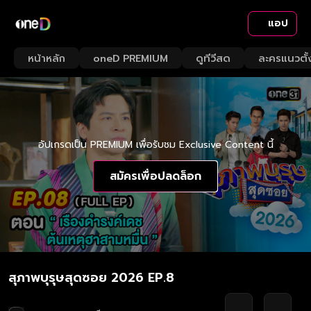
แอป
หน้าหลัก
oneD PREMIUM
ดูทีวีสด
ละครแนวตั้
อัปเกรดเป็น PREMIUM เพื่อรับชม Exclusive Content นี้
สมัครเพื่อปลดล็อก
สุภาพบุรุษสุดซอย 2026 EP.8