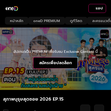
แอป
หน้าหลัก
oneD PREMIUM
ดูทีวีสด
ละครแนวตั้
อัปเกรดเป็น PREMIUM เพื่อรับชม Exclusive Content นี้
สมัครเพื่อปลดล็อก
สุภาพบุรุษสุดซอย 2026 EP.15