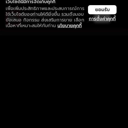
เว็บไซต์นี้มีการจัดเก็บคุกกี้
เพื่อเพิ่มประสิทธิภาพและประสบการณ์การ
ยอมรับ
ใช้เว็บไซต์ของท่านให้ดียิ่งขึ้น รวมถึงมอบ
ใช้งานแอป ลื่นไหลกว่า ไม่มีสะดุด
เปิด
การตั้งค่าคุกกี้
ข้อเสนอ กิจกรรม ส่งเสริมการขาย เลือก
ดาวน์โหลดแอปเพื่อการรับชมที่ดีกว่า
เนื้อหาที่เหมาะสมให้กับท่าน
นโยบายคุกกี้
รับประสบการณ์ที่ดีที่สุดบนแอป
ภาษาไทย
คำถามที่พบบ่อย
แจ้งปัญหาการใช้งาน
ข้อกำหนดและเงื่อนไขการใช้งาน
นโยบายความเป็นส่วนตัว