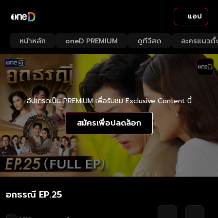
แอป
หน้าหลัก
oneD PREMIUM
ดูทีวีสด
ละครแนวตั้
อัปเกรดเป็น PREMIUM เพื่อรับชม Exclusive Content นี้
สมัครเพื่อปลดล็อก
อกธรณี EP.25