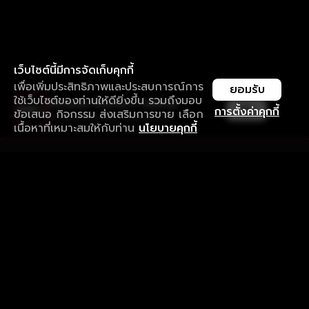
เว็บไซต์นี้มีการจัดเก็บคุกกี้
เพื่อเพิ่มประสิทธิภาพและประสบการณ์การ
ยอมรับ
ใช้เว็บไซต์ของท่านให้ดียิ่งขึ้น รวมถึงมอบ
ใช้งานแอป ลื่นไหลกว่า ไม่มีสะดุด
เปิด
การตั้งค่าคุกกี้
ข้อเสนอ กิจกรรม ส่งเสริมการขาย เลือก
ดาวน์โหลดแอปเพื่อการรับชมที่ดีกว่า
เนื้อหาที่เหมาะสมให้กับท่าน
นโยบายคุกกี้
รับประสบการณ์ที่ดีที่สุดบนแอป
ภาษาไทย
คำถามที่พบบ่อย
แจ้งปัญหาการใช้งาน