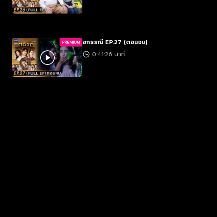
อกธรณี EP.27 (ตอนจบ)
PREMIUM
0:41:26 นาที