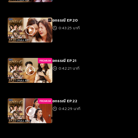
อกธรณี EP.20
0:43:25 นาที
อกธรณี EP.21
PREMIUM
0:42:21 นาที
อกธรณี EP.22
PREMIUM
0:42:29 นาที