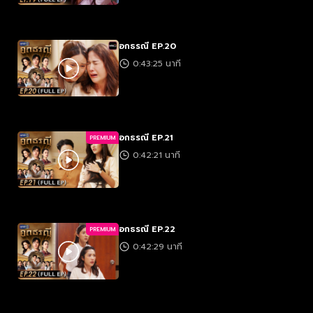
อกธรณี EP.20
0:43:25 นาที
อกธรณี EP.21
PREMIUM
0:42:21 นาที
อกธรณี EP.22
PREMIUM
0:42:29 นาที