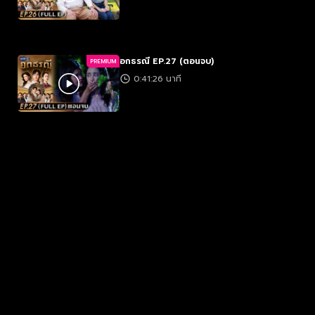
อกธรณี EP.27 (ตอนจบ)
PREMIUM
0:41:26 นาที