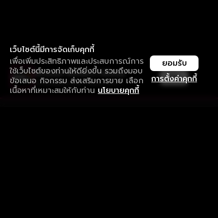
เว็บไซต์นี้มีการจัดเก็บคุกกี้
เพื่อเพิ่มประสิทธิภาพและประสบการณ์การ
ยอมรับ
ใช้เว็บไซต์ของท่านให้ดียิ่งขึ้น รวมถึงมอบ
ใช้งานแอป ลื่นไหลกว่า ไม่มีสะดุด
เปิด
การตั้งค่าคุกกี้
ข้อเสนอ กิจกรรม ส่งเสริมการขาย เลือก
ดาวน์โหลดแอปเพื่อการรับชมที่ดีกว่า
เนื้อหาที่เหมาะสมให้กับท่าน
นโยบายคุกกี้
รับประสบการณ์ที่ดีที่สุดบนแอป
ภาษาไทย
คำถามที่พบบ่อย
แจ้งปัญหาการใช้งาน