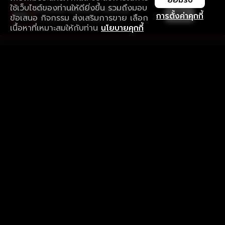
ยอมรับ
ใช้เว็บไซต์ของท่านให้ดียิ่งขึ้น รวมถึงมอบ
ใช้งานแอป ลื่นไหลกว่า ไม่มีสะดุด
เปิด
การตั้งค่าคุกกี้
ข้อเสนอ กิจกรรม ส่งเสริมการขาย เลือก
ดาวน์โหลดแอปเพื่อการรับชมที่ดีกว่า
เนื้อหาที่เหมาะสมให้กับท่าน
นโยบายคุกกี้
รับประสบการณ์ที่ดีที่สุดบนแอป
ภาษาไทย
คำถามที่พบบ่อย
แจ้งปัญหาการใช้งาน
ข้อกำหนดและเงื่อนไขการใช้งาน
นโยบายความเป็นส่วนตัว
ติดตามเรา