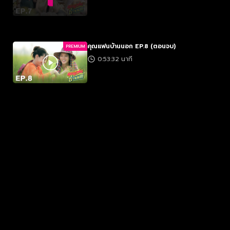
คุณแฟนบ้านนอก EP.8​ (ตอนจบ)
PREMIUM
0:53:32 นาที