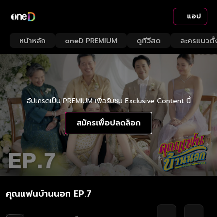
แอป
หน้าหลัก
oneD PREMIUM
ดูทีวีสด
ละครแนวตั้
อัปเกรดเป็น PREMIUM เพื่อรับชม Exclusive Content นี้
สมัครเพื่อปลดล็อก
คุณแฟนบ้านนอก EP.7