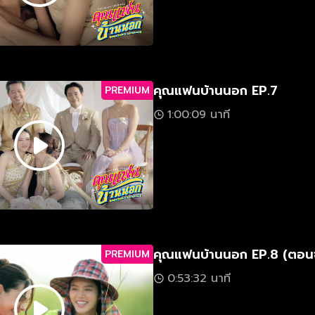
คุณแฟนบ้านนอก EP.7
PREMIUM
1:00:09 นาที
คุณแฟนบ้านนอก EP.8​ (ตอน
PREMIUM
0:53:32 นาที