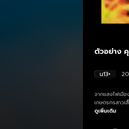
ตัวอย่าง
น13+
20
จากแสงไฟเมืองก
เกษตรกรสาวเสื้อ
เดียวกันโดยไม่รู
ดูเพิ่มเติม