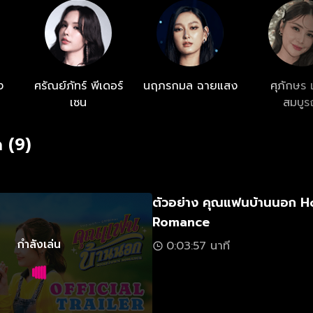
ง
ศรัณย์ภัทร์ พีเดอร์
นฤภรกมล ฉายแสง
ศุภักษร 
เซน
สมบูร
 (9)
ตัวอย่าง คุณแฟนบ้านนอก 
Romance
กำลังเล่น
0:03:57 นาที