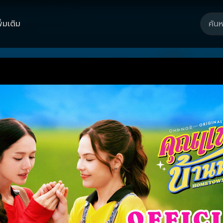
ิ่มเติม