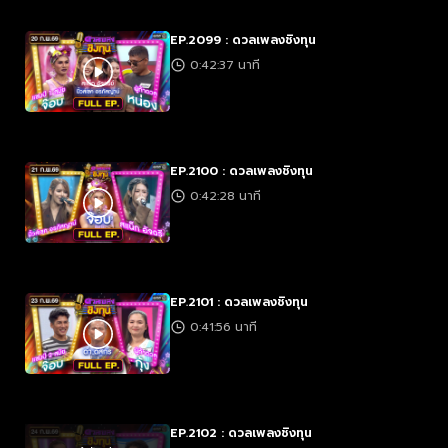
EP.2099 : ดวลเพลงชิงทุน
0:42:37 นาที
EP.2100 : ดวลเพลงชิงทุน
0:42:28 นาที
EP.2101 : ดวลเพลงชิงทุน
0:41:56 นาที
EP.2102 : ดวลเพลงชิงทุน