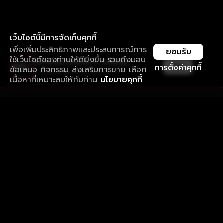
เว็บไซต์นี้มีการจัดเก็บคุกกี้
เพื่อเพิ่มประสิทธิภาพและประสบการณ์การ
ยอมรับ
ใช้เว็บไซต์ของท่านให้ดียิ่งขึ้น รวมถึงมอบ
ใช้งานแอป ลื่นไหลกว่า ไม่มีสะดุด
เปิด
การตั้งค่าคุกกี้
ข้อเสนอ กิจกรรม ส่งเสริมการขาย เลือก
ดาวน์โหลดแอปเพื่อการรับชมที่ดีกว่า
เนื้อหาที่เหมาะสมให้กับท่าน
นโยบายคุกกี้
รับประสบการณ์ที่ดีที่สุดบนแอป
ภาษาไทย
คำถามที่พบบ่อย
แจ้งปัญหาการใช้งาน
ข้อกำหนดและเงื่อนไขการใช้งาน