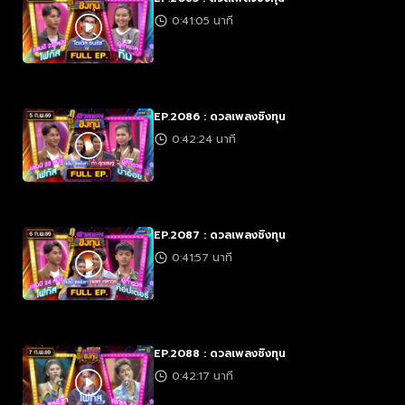
0:41:05 นาที
EP.2086 : ดวลเพลงชิงทุน
0:42:24 นาที
EP.2087 : ดวลเพลงชิงทุน
0:41:57 นาที
EP.2088 : ดวลเพลงชิงทุน
0:42:17 นาที