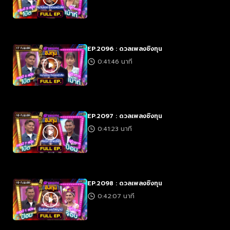
EP.2096 : ดวลเพลงชิงทุน
0:41:46 นาที
EP.2097 : ดวลเพลงชิงทุน
0:41:23 นาที
EP.2098 : ดวลเพลงชิงทุน
0:42:07 นาที