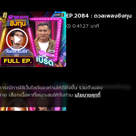
EP.2084 : ดวลเพลงชิงทุน
0:41:27 นาที
EP.2085 : ดวลเพลงชิงทุน
การณ์การใช้เว็บไซต์ของท่านให้ดียิ่งขึ้น รวมถึงมอบ
ย เลือกเนื้อหาที่เหมาะสมให้กับท่าน
นโยบายคุกกี้
0:41:05 นาที