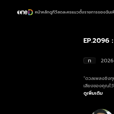
หน้าหลัก
ดูทีวีสด
ละครแนวตั้ง
รายการของฉัน
เพ
EP.2096 :
ท
2026
"ดวลเพลงชิงทุน
เสียงของคุณไว
ดูย้อนหลังรายก
ดูเพิ่มเติม