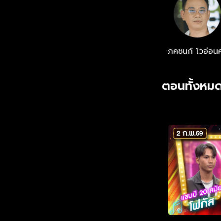
ภคชนก์ โวอ่อนศ
ตอนทั้งหมด