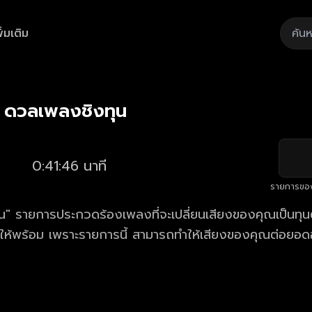
ิ่มเติม
Playback
/
Mute
Loaded
:
Rate
2.37%
 ดวลเพลงชิงทุน
0:41:46 นาที
รายการขอ
" รายการประกวดร้องเพลงที่จะเปลี่ยนเสียงของคุณเป็นทุนตั
้ให้พร้อม เพราะรายการนี้ สามารถทำให้เสียงของคุณต่อยอด
าร ดวลเพลงชิงทุน ตอนใหม่ล่าสุด ทุกวันจันทร์ - เสาร์ เวล