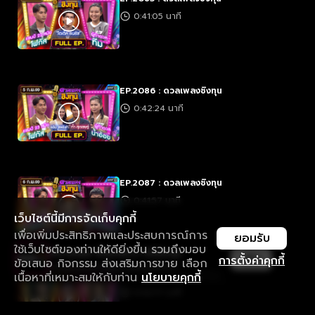
0:41:05 นาที
EP.2086 : ดวลเพลงชิงทุน
0:42:24 นาที
EP.2087 : ดวลเพลงชิงทุน
0:41:57 นาที
เว็บไซต์นี้มีการจัดเก็บคุกกี้
เพื่อเพิ่มประสิทธิภาพและประสบการณ์การ
ยอมรับ
ใช้เว็บไซต์ของท่านให้ดียิ่งขึ้น รวมถึงมอบ
ใช้งานแอป ลื่นไหลกว่า ไม่มีสะดุด
เปิด
การตั้งค่าคุกกี้
ข้อเสนอ กิจกรรม ส่งเสริมการขาย เลือก
ดาวน์โหลดแอปเพื่อการรับชมที่ดีกว่า
EP.2088 : ดวลเพลงชิงทุน
เนื้อหาที่เหมาะสมให้กับท่าน
นโยบายคุกกี้
0:42:17 นาที