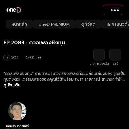
แอป
Playback
/
Mute
หน้าหลัก
oneD PREMIUM
ดูทีวีสด
ละครแนวตั้
Loaded
:
Rate
2.38%
EP.2083 : ดวลเพลงชิงทุน
ท
2026
0:41:35 นาที
รายการของฉัน
แชร์
"ดวลเพลงชิงทุน" รายการประกวดร้องเพลงที่จะเปลี่ยนเสียงของคุณเป็น
ทุนตั้งตัว! เตรียมเสียงของคุณไว้ให้พร้อม เพราะรายการนี้ สามารถทำให้
เสียงของคุณต่อยอดอนาคตคุณได้! ดูย้อนหลังรายการ ดวลเพลงชิงทุน
ดูเพิ่มเติม
ตอนใหม่ล่าสุด ทุกวันจันทร์ - เสาร์ เวลา 19.45 น.
ภคชนก์ โวอ่อนศรี