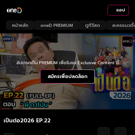
แอป
หน้าหลัก
oneD PREMIUM
ดูทีวีสด
ละครแนวตั้
อัปเกรดเป็น PREMIUM เพื่อรับชม Exclusive Content นี้
สมัครเพื่อปลดล็อก
เป็นต่อ2026 EP.22