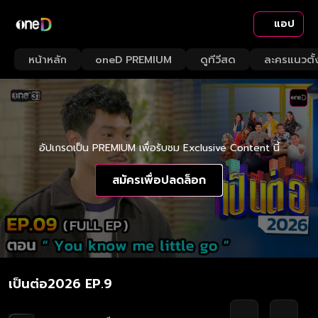
แอป
หน้าหลัก
oneD PREMIUM
ดูทีวีสด
ละครแนวตั้
อัปเกรดเป็น PREMIUM เพื่อรับชม Exclusive Content นี้
สมัครเพื่อปลดล็อก
เป็นต่อ2026 EP.9