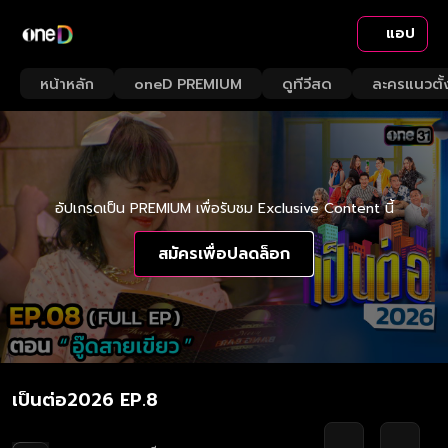
แอป
หน้าหลัก
oneD PREMIUM
ดูทีวีสด
ละครแนวตั้
อัปเกรดเป็น PREMIUM เพื่อรับชม Exclusive Content นี้
สมัครเพื่อปลดล็อก
เป็นต่อ2026 EP.8