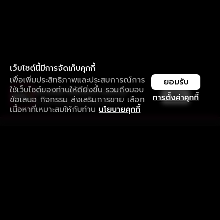
เว็บไซต์นี้มีการจัดเก็บคุกกี้
เพื่อเพิ่มประสิทธิภาพและประสบการณ์การ
ยอมรับ
ใช้เว็บไซต์ของท่านให้ดียิ่งขึ้น รวมถึงมอบ
ใช้งานแอป ลื่นไหลกว่า ไม่มีสะดุด
เปิด
การตั้งค่าคุกกี้
ข้อเสนอ กิจกรรม ส่งเสริมการขาย เลือก
ดาวน์โหลดแอปเพื่อการรับชมที่ดีกว่า
เนื้อหาที่เหมาะสมให้กับท่าน
นโยบายคุกกี้
รับประสบการณ์ที่ดีที่สุดบนแอป
ภาษาไทย
คำถามที่พบบ่อย