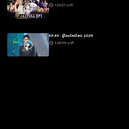
1:33:01 นาที
EP.45 : รู้ไหมใครโสด 2025
1:28:59 นาที