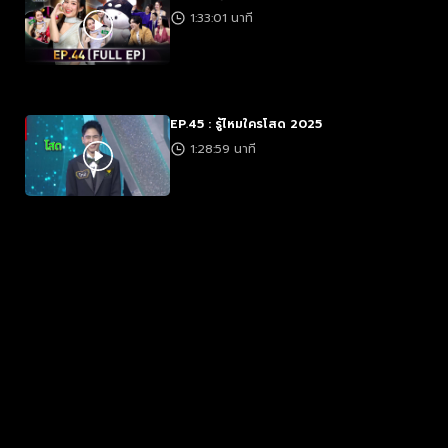
1:33:01 นาที
EP.45 : รู้ไหมใครโสด 2025
1:28:59 นาที