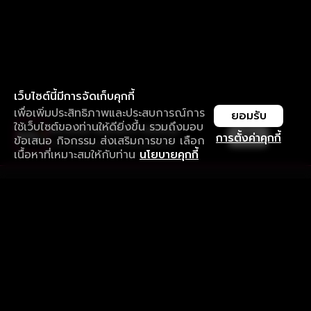
เว็บไซต์นี้มีการจัดเก็บคุกกี้
เพื่อเพิ่มประสิทธิภาพและประสบการณ์การ
ยอมรับ
ใช้เว็บไซต์ของท่านให้ดียิ่งขึ้น รวมถึงมอบ
ใช้งานแอป ลื่นไหลกว่า ไม่มีสะดุด
เปิด
การตั้งค่าคุกกี้
ข้อเสนอ กิจกรรม ส่งเสริมการขาย เลือก
ดาวน์โหลดแอปเพื่อการรับชมที่ดีกว่า
เนื้อหาที่เหมาะสมให้กับท่าน
นโยบายคุกกี้
รับประสบการณ์ที่ดีที่สุดบนแอป
ภาษาไทย
คำถามที่พบบ่อย