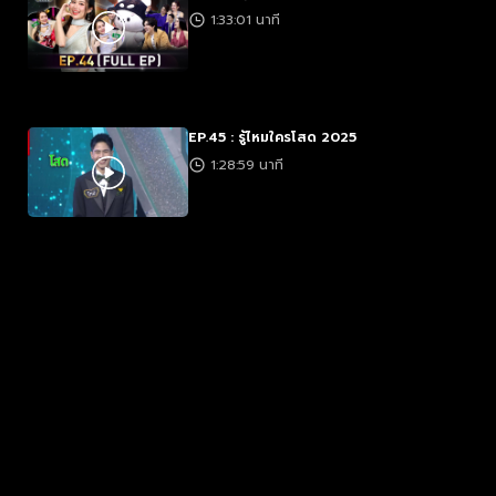
1:33:01 นาที
EP.45 : รู้ไหมใครโสด 2025
1:28:59 นาที