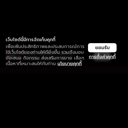
เว็บไซต์นี้มีการจัดเก็บคุกกี้
เพื่อเพิ่มประสิทธิภาพและประสบการณ์การ
ยอมรับ
ใช้เว็บไซต์ของท่านให้ดียิ่งขึ้น รวมถึงมอบ
ใช้งานแอป ลื่นไหลกว่า ไม่มีสะดุด
เปิด
การตั้งค่าคุกกี้
ข้อเสนอ กิจกรรม ส่งเสริมการขาย เลือก
ดาวน์โหลดแอปเพื่อการรับชมที่ดีกว่า
เนื้อหาที่เหมาะสมให้กับท่าน
นโยบายคุกกี้
รับประสบการณ์ที่ดีที่สุดบนแอป
ภาษาไทย
คำถามที่พบบ่อย