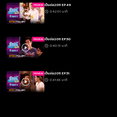
เป็นต่อ2011 EP.49
PREMIUM
0:42:01 นาที
เป็นต่อ2011 EP.50
PREMIUM
0:40:13 นาที
เป็นต่อ2011 EP.51
PREMIUM
0:41:46 นาที