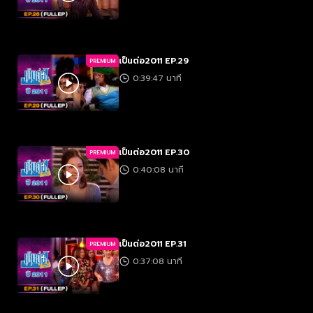
เป็นต่อ2011 EP.29
PREMIUM
0:39:47 นาที
เป็นต่อ2011 EP.30
PREMIUM
0:40:08 นาที
เป็นต่อ2011 EP.31
PREMIUM
0:37:08 นาที