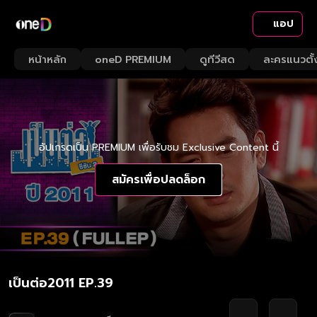
แอป
หน้าหลัก
oneD PREMIUM
ดูทีวีสด
ละครแนวตั้
อัปเกรดเป็น PREMIUM เพื่อรับชม Exclusive Content นี้
สมัครเพื่อปลดล็อก
เป็นต่อ2011 EP.39