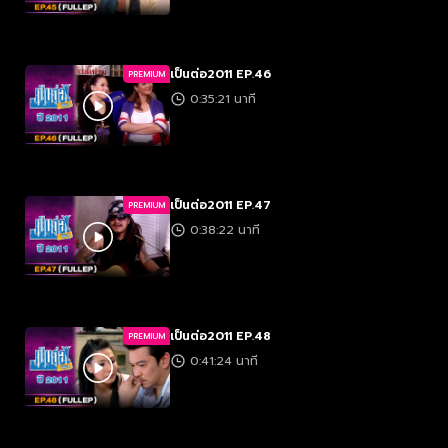
เป็นต่อ2011 EP.46
PREMIUM
0:35:21 นาที
เป็นต่อ2011 EP.47
PREMIUM
0:38:22 นาที
เป็นต่อ2011 EP.48
PREMIUM
0:41:24 นาที