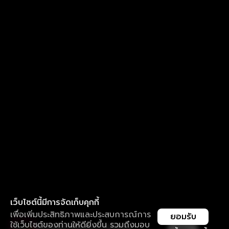
เว็บไซต์นี้มีการจัดเก็บคุกกี้
เพื่อเพิ่มประสิทธิภาพและประสบการณ์การ
ยอมรับ
ใช้เว็บไซต์ของท่านให้ดียิ่งขึ้น รวมถึงมอบ
ใช้งานแอป ลื่นไหลกว่า ไม่มีสะดุด