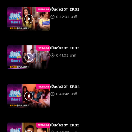
เป็นต่อ2011 EP.32
PREMIUM
0:42:04 นาที
เป็นต่อ2011 EP.33
PREMIUM
0:41:02 นาที
เป็นต่อ2011 EP.34
PREMIUM
0:40:46 นาที
เป็นต่อ2011 EP.35
PREMIUM