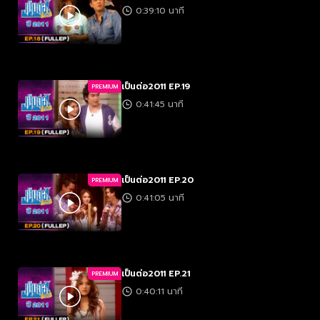
0:39:10 นาที
เป็นต่อ2011 EP.19
PREMIUM
0:41:45 นาที
เป็นต่อ2011 EP.20
PREMIUM
0:41:05 นาที
เป็นต่อ2011 EP.21
PREMIUM
0:40:11 นาที