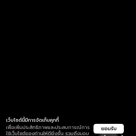
เว็บไซต์นี้มีการจัดเก็บคุกกี้
เพื่อเพิ่มประสิทธิภาพและประสบการณ์การ
ยอมรับ
ใช้เว็บไซต์ของท่านให้ดียิ่งขึ้น รวมถึงมอบ
ใช้งานแอป ลื่นไหลกว่า ไม่มีสะดุด