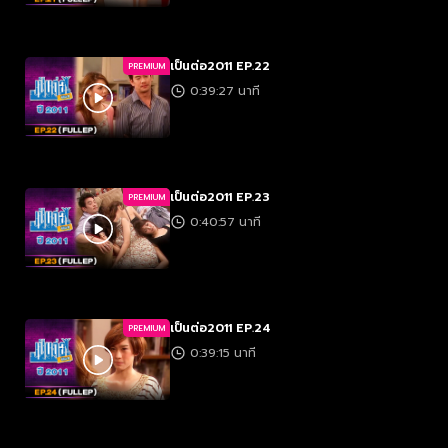
เป็นต่อ2011 EP.22
PREMIUM
0:39:27 นาที
เป็นต่อ2011 EP.23
PREMIUM
0:40:57 นาที
เป็นต่อ2011 EP.24
PREMIUM
0:39:15 นาที