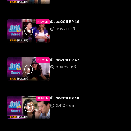
เป็นต่อ2011 EP.46
PREMIUM
0:35:21 นาที
เป็นต่อ2011 EP.47
PREMIUM
0:38:22 นาที
เป็นต่อ2011 EP.48
PREMIUM
0:41:24 นาที