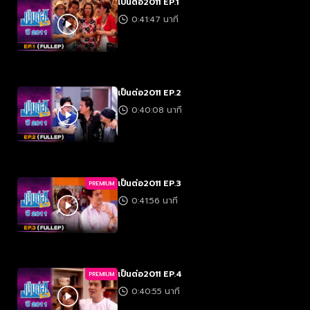
เป็นต่อ2011 EP.1
0:41:47 นาที
เป็นต่อ2011 EP.2
0:40:08 นาที
เป็นต่อ2011 EP.3
PREMIUM
0:41:56 นาที
เป็นต่อ2011 EP.4
PREMIUM
0:40:55 นาที