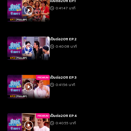
เป็นต่อ2011 EP.1
0:41:47 นาที
เป็นต่อ2011 EP.2
0:40:08 นาที
เป็นต่อ2011 EP.3
PREMIUM
0:41:56 นาที
เป็นต่อ2011 EP.4
PREMIUM
0:40:55 นาที