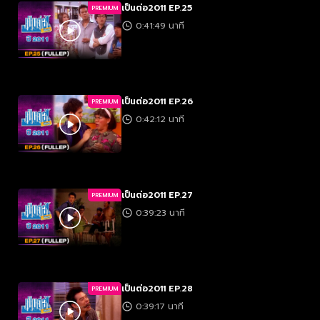
เป็นต่อ2011 EP.25
PREMIUM
0:41:49 นาที
เป็นต่อ2011 EP.26
PREMIUM
0:42:12 นาที
เป็นต่อ2011 EP.27
PREMIUM
0:39:23 นาที
เป็นต่อ2011 EP.28
PREMIUM
0:39:17 นาที