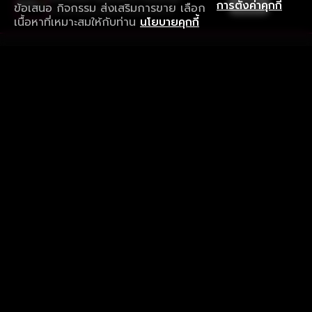
เปิด
การตั้งค่าคุกกี้
ข้อเสนอ กิจกรรม ส่งเสริมการขาย เลือก
ดาวน์โหลดแอปเพื่อการรับชมที่ดีกว่า
เนื้อหาที่เหมาะสมให้กับท่าน
นโยบายคุกกี้
รับประสบการณ์ที่ดีที่สุดบนแอป
ภาษาไทย
คำถามที่พบบ่อย
แจ้งปัญหาการใช้งาน
ข้อกำหนดและเงื่อนไขการใช้งาน
นโยบายความเป็นส่วนตัว
ติดตามเรา