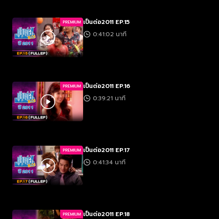
เป็นต่อ2011 EP.15
PREMIUM
0:41:02 นาที
เป็นต่อ2011 EP.16
PREMIUM
0:39:21 นาที
เป็นต่อ2011 EP.17
PREMIUM
0:41:34 นาที
เป็นต่อ2011 EP.18
PREMIUM