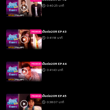
0:40:25 นาที
เป็นต่อ2011 EP.43
PREMIUM
0:41:18 นาที
เป็นต่อ2011 EP.44
PREMIUM
0:41:43 นาที
เป็นต่อ2011 EP.45
PREMIUM
0:38:07 นาที