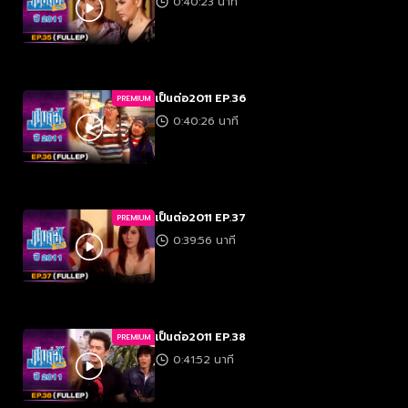
0:40:23 นาที
เป็นต่อ2011 EP.36
PREMIUM
0:40:26 นาที
เป็นต่อ2011 EP.37
PREMIUM
0:39:56 นาที
เป็นต่อ2011 EP.38
PREMIUM
0:41:52 นาที