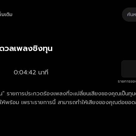
ิ่มเติม
Playback
/
Mute
Loaded
:
Rate
21.11%
 ดวลเพลงชิงทุน
0:04:42 นาที
รายการขอ
" รายการประกวดร้องเพลงที่จะเปลี่ยนเสียงของคุณเป็นทุนตั
้ให้พร้อม เพราะรายการนี้ สามารถทำให้เสียงของคุณต่อยอด
าร ดวลเพลงชิงทุน ตอนใหม่ล่าสุด ทุกวันจันทร์ - เสาร์ เวล