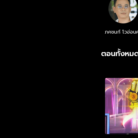
ภคชนก์ โวอ่อนศ
ตอนทั้งหมด