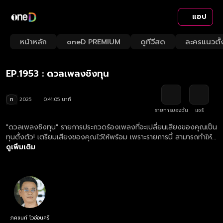
แอป
Playback
/
Mute
หน้าหลัก
oneD PREMIUM
ดูทีวีสด
ละครแนวตั้
Loaded
:
Rate
2.41%
EP.1953 : ดวลเพลงชิงทุน
ท
2025
0:41:05 นาที
รายการของฉัน
แชร์
"ดวลเพลงชิงทุน" รายการประกวดร้องเพลงที่จะเปลี่ยนเสียงของคุณเป็น
ทุนตั้งตัว! เตรียมเสียงของคุณไว้ให้พร้อม เพราะรายการนี้ สามารถทำให้
เสียงของคุณต่อยอดอนาคตคุณได้! ดูย้อนหลังรายการ ดวลเพลงชิงทุน
ดูเพิ่มเติม
ตอนใหม่ล่าสุด ทุกวันจันทร์ - เสาร์ เวลา 19:45 น.
ภคชนก์ โวอ่อนศรี