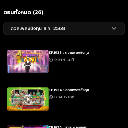
ตอนทั้งหมด (26)
ดวลเพลงชิงทุน ส.ค. 2568
EP.1933 : ดวลเพลงชิงทุน
0:04:41 นาที
EP.1934 : ดวลเพลงชิงทุน
0:04:35 นาที
EP.1935 : ดวลเพลงชิงทุน