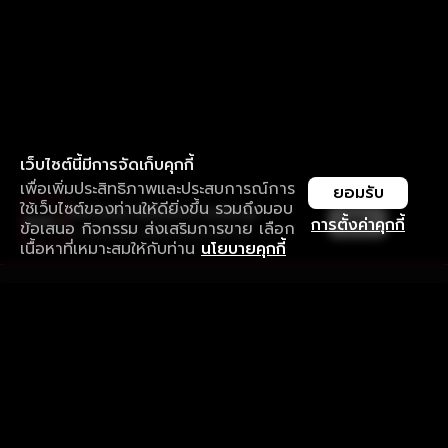
เว็บไซต์นี้มีการจัดเก็บคุกกี้
เพื่อเพิ่มประสิทธิภาพและประสบการณ์การ
ยอมรับ
ใช้เว็บไซต์ของท่านให้ดียิ่งขึ้น รวมถึงมอบ
ใช้งานแอป ลื่นไหลกว่า ไม่มีสะดุด
เปิด
การตั้งค่าคุกกี้
ข้อเสนอ กิจกรรม ส่งเสริมการขาย เลือก
ดาวน์โหลดแอปเพื่อการรับชมที่ดีกว่า
เนื้อหาที่เหมาะสมให้กับท่าน
นโยบายคุกกี้
รับประสบการณ์ที่ดีที่สุดบนแอป
ภาษาไทย
คำถามที่พบบ่อย