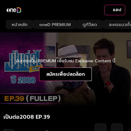
แอป
หน้าหลัก
oneD PREMIUM
ดูทีวีสด
ละครแนวตั้
อัปเกรดเป็น PREMIUM เพื่อรับชม Exclusive Content นี้
สมัครเพื่อปลดล็อก
เป็นต่อ2008 EP.39