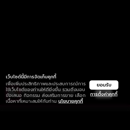
เว็บไซต์นี้มีการจัดเก็บคุกกี้
เพื่อเพิ่มประสิทธิภาพและประสบการณ์การ
ยอมรับ
ใช้เว็บไซต์ของท่านให้ดียิ่งขึ้น รวมถึงมอบ
ใช้งานแอป ลื่นไหลกว่า ไม่มีสะดุด
เปิด
การตั้งค่าคุกกี้
ข้อเสนอ กิจกรรม ส่งเสริมการขาย เลือก
ดาวน์โหลดแอปเพื่อการรับชมที่ดีกว่า
เนื้อหาที่เหมาะสมให้กับท่าน
นโยบายคุกกี้
รับประสบการณ์ที่ดีที่สุดบนแอป