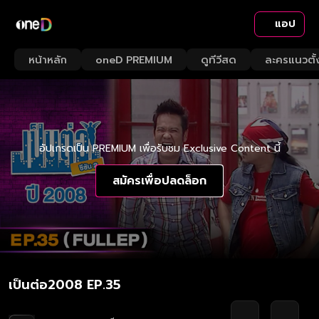
แอป
หน้าหลัก
oneD PREMIUM
ดูทีวีสด
ละครแนวตั้
อัปเกรดเป็น PREMIUM เพื่อรับชม Exclusive Content นี้
สมัครเพื่อปลดล็อก
เป็นต่อ2008 EP.35