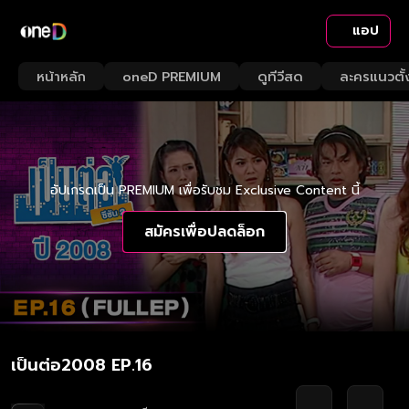
แอป
หน้าหลัก
oneD PREMIUM
ดูทีวีสด
ละครแนวตั้
อัปเกรดเป็น PREMIUM เพื่อรับชม Exclusive Content นี้
สมัครเพื่อปลดล็อก
เป็นต่อ2008 EP.16