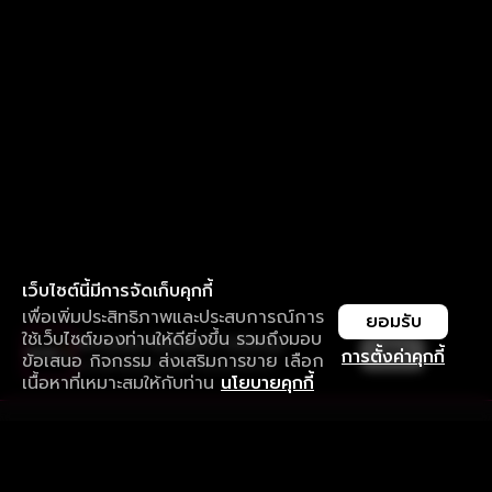
เว็บไซต์นี้มีการจัดเก็บคุกกี้
เพื่อเพิ่มประสิทธิภาพและประสบการณ์การ
ยอมรับ
ใช้เว็บไซต์ของท่านให้ดียิ่งขึ้น รวมถึงมอบ
ใช้งานแอป ลื่นไหลกว่า ไม่มีสะดุด
เปิด
การตั้งค่าคุกกี้
ข้อเสนอ กิจกรรม ส่งเสริมการขาย เลือก
ดาวน์โหลดแอปเพื่อการรับชมที่ดีกว่า
เนื้อหาที่เหมาะสมให้กับท่าน
นโยบายคุกกี้
รับประสบการณ์ที่ดีที่สุดบนแอป