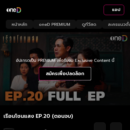
แอป
หน้าหลัก
oneD PREMIUM
ดูทีวีสด
ละครแนวตั้
อัปเกรดเป็น PREMIUM เพื่อรับชม Exclusive Content นี้
สมัครเพื่อปลดล็อก
เรือนโชนแสง EP.20 (ตอนจบ)