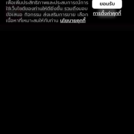
เพื่อเพิ่มประสิทธิภาพและประสบการณ์การ
ยอมรับ
ใช้เว็บไซต์ของท่านให้ดียิ่งขึ้น รวมถึงมอบ
ใช้งานแอป ลื่นไหลกว่า ไม่มีสะดุด
เปิด
การตั้งค่าคุกกี้
ข้อเสนอ กิจกรรม ส่งเสริมการขาย เลือก
ดาวน์โหลดแอปเพื่อการรับชมที่ดีกว่า
เนื้อหาที่เหมาะสมให้กับท่าน
นโยบายคุกกี้
รับประสบการณ์ที่ดีที่สุดบนแอป
ภาษาไทย
คำถามที่พบบ่อย
แจ้งปัญหาการใช้งาน
ข้อกำหนดและเงื่อนไขการใช้งาน
นโยบายความเป็นส่วนตัว